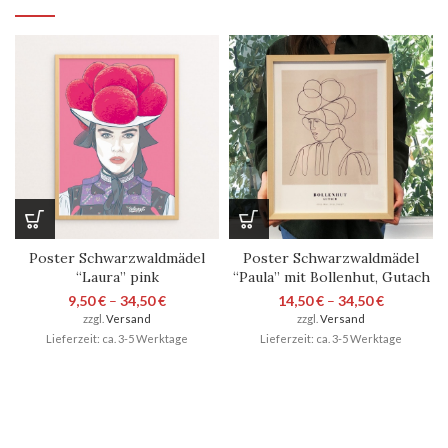
Poster Schwarzwaldmädel
Poster Schwarzwaldmädel
“Laura” pink
“Paula” mit Bollenhut, Gutach
9,50
€
–
34,50
€
14,50
€
–
34,50
€
zzgl.
Versand
zzgl.
Versand
Lieferzeit: ca. 3-5 Werktage
Lieferzeit: ca. 3-5 Werktage