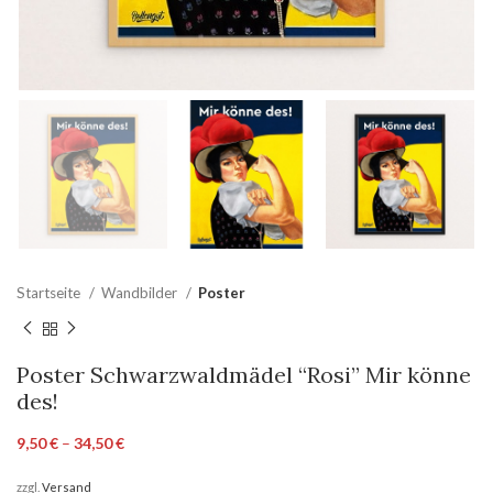
Startseite
Wandbilder
Poster
Poster Schwarzwaldmädel “Rosi” Mir könne
des!
9,50
€
–
34,50
€
zzgl.
Versand