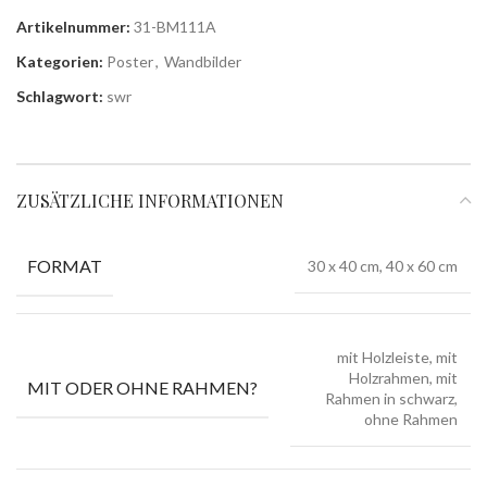
Artikelnummer:
31-BM111A
Kategorien:
Poster
,
Wandbilder
Schlagwort:
swr
ZUSÄTZLICHE INFORMATIONEN
FORMAT
30 x 40 cm, 40 x 60 cm
mit Holzleiste, mit
Holzrahmen, mit
MIT ODER OHNE RAHMEN?
Rahmen in schwarz,
ohne Rahmen