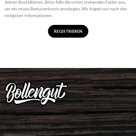
deinen Bestelldaten. Bitte fülle die unten stehenden Felder aus,
um ein neues Benutzerkonto anzulegen. Wir fragen nur nach den
nötigsten Informationen.
REGISTRIEREN