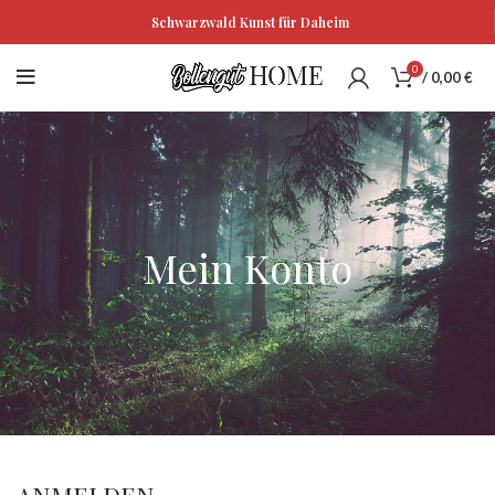
Schwarzwald Kunst für Daheim
0
/
0,00
€
Mein Konto