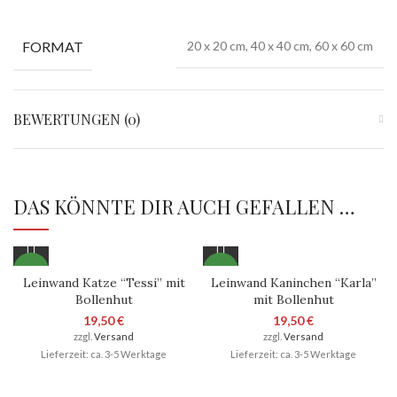
FORMAT
20 x 20 cm, 40 x 40 cm, 60 x 60 cm
BEWERTUNGEN (0)
DAS KÖNNTE DIR AUCH GEFALLEN …
NEU
NEU
Leinwand Katze “Tessi” mit
Leinwand Kaninchen “Karla”
Bollenhut
mit Bollenhut
19,50
€
19,50
€
zzgl.
Versand
zzgl.
Versand
Lieferzeit: ca. 3-5 Werktage
Lieferzeit: ca. 3-5 Werktage