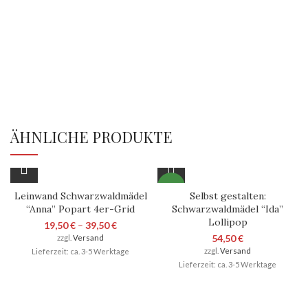
ÄHNLICHE PRODUKTE
NEU
Leinwand Schwarzwaldmädel
Selbst gestalten:
“Anna” Popart 4er-Grid
Schwarzwaldmädel “Ida”
Lollipop
19,50
€
–
39,50
€
54,50
€
zzgl.
Versand
zzgl.
Versand
Lieferzeit: ca. 3-5 Werktage
Lieferzeit: ca. 3-5 Werktage