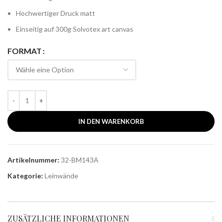
Hochwertiger Druck matt
Einseitig auf 300g Solvotex art canvas
FORMAT
IN DEN WARENKORB
Artikelnummer:
32-BM143A
Kategorie:
Leinwände
ZUSÄTZLICHE INFORMATIONEN