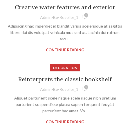
Creative water features and exterior
0
Admin-Bo-Reseller_1
Adipiscing hac imperdiet id blandit varius scelerisque at sagittis
libero dui dis volutpat vehicula mus sed ut. Lacinia dui rutrum
arcu...
CONTINUE READING
DECORATION
Reinterprets the classic bookshelf
0
Admin-Bo-Reseller_1
Aliquet parturient scele risque scele risque nibh pretium
parturient suspendisse platea sapien torquent feugiat
parturient hac amet. Vo...
CONTINUE READING