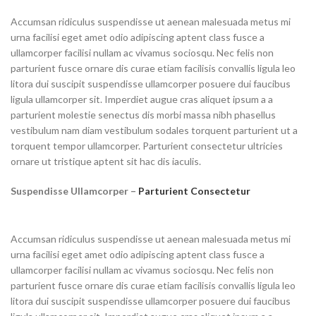
Accumsan ridiculus suspendisse ut aenean malesuada metus mi
urna facilisi eget amet odio adipiscing aptent class fusce a
ullamcorper facilisi nullam ac vivamus sociosqu. Nec felis non
parturient fusce ornare dis curae etiam facilisis convallis ligula leo
litora dui suscipit suspendisse ullamcorper posuere dui faucibus
ligula ullamcorper sit. Imperdiet augue cras aliquet ipsum a a
parturient molestie senectus dis morbi massa nibh phasellus
vestibulum nam diam vestibulum sodales torquent parturient ut a
torquent tempor ullamcorper. Parturient consectetur ultricies
ornare ut tristique aptent sit hac dis iaculis.
Suspendisse Ullamcorper –
Parturient Consectetur
Accumsan ridiculus suspendisse ut aenean malesuada metus mi
urna facilisi eget amet odio adipiscing aptent class fusce a
ullamcorper facilisi nullam ac vivamus sociosqu. Nec felis non
parturient fusce ornare dis curae etiam facilisis convallis ligula leo
litora dui suscipit suspendisse ullamcorper posuere dui faucibus