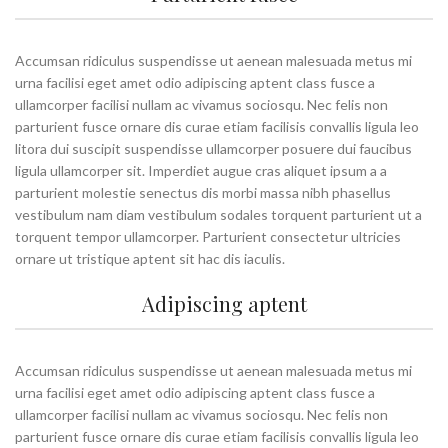
Accumsan ridiculus suspendisse ut aenean malesuada metus mi
urna facilisi eget amet odio adipiscing aptent class fusce a
ullamcorper facilisi nullam ac vivamus sociosqu. Nec felis non
parturient fusce ornare dis curae etiam facilisis convallis ligula leo
litora dui suscipit suspendisse ullamcorper posuere dui faucibus
ligula ullamcorper sit. Imperdiet augue cras aliquet ipsum a a
parturient molestie senectus dis morbi massa nibh phasellus
vestibulum nam diam vestibulum sodales torquent parturient ut a
torquent tempor ullamcorper. Parturient consectetur ultricies
ornare ut tristique aptent sit hac dis iaculis.
Adipiscing aptent
Accumsan ridiculus suspendisse ut aenean malesuada metus mi
urna facilisi eget amet odio adipiscing aptent class fusce a
ullamcorper facilisi nullam ac vivamus sociosqu. Nec felis non
parturient fusce ornare dis curae etiam facilisis convallis ligula leo