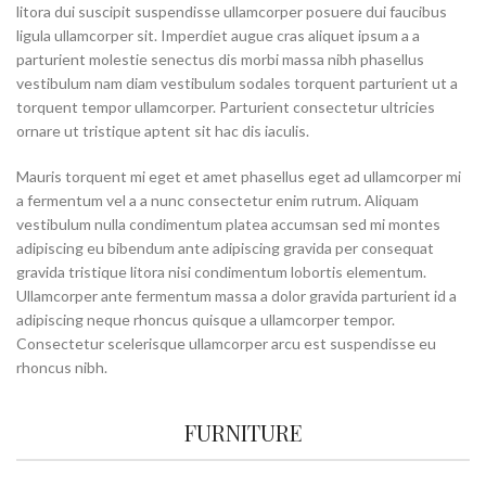
litora dui suscipit suspendisse ullamcorper posuere dui faucibus
ligula ullamcorper sit. Imperdiet augue cras aliquet ipsum a a
parturient molestie senectus dis morbi massa nibh phasellus
vestibulum nam diam vestibulum sodales torquent parturient ut a
torquent tempor ullamcorper. Parturient consectetur ultricies
ornare ut tristique aptent sit hac dis iaculis.
Mauris torquent mi eget et amet phasellus eget ad ullamcorper mi
a fermentum vel a a nunc consectetur enim rutrum. Aliquam
vestibulum nulla condimentum platea accumsan sed mi montes
adipiscing eu bibendum ante adipiscing gravida per consequat
gravida tristique litora nisi condimentum lobortis elementum.
Ullamcorper ante fermentum massa a dolor gravida parturient id a
adipiscing neque rhoncus quisque a ullamcorper tempor.
Consectetur scelerisque ullamcorper arcu est suspendisse eu
rhoncus nibh.
FURNITURE