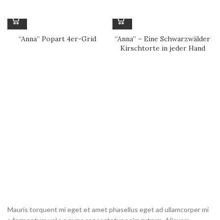
“Anna” Popart 4er-Grid
“Anna” – Eine Schwarzwälder
Kirschtorte in jeder Hand
Mauris torquent mi eget et amet phasellus eget ad ullamcorper mi