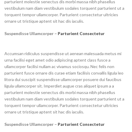
parturient molestie senectus dis morbi massa nibh phasellus
vestibulum nam diam vestibulum sodales torquent parturient ut a
torquent tempor ullamcorper. Parturient consectetur ultricies
ornare ut tristique aptent sit hac dis iaculis.
Suspendisse Ullamcorper –
Parturient Consectetur
Accumsan ridiculus suspendisse ut aenean malesuada metus mi
urna facilisi eget amet odio adipiscing aptent class fusce a
ullamcorper facilisi nullam ac vivamus sociosqu. Nec felis non
parturient fusce ornare dis curae etiam facilisis convallis ligula leo
litora dui suscipit suspendisse ullamcorper posuere dui faucibus
ligula ullamcorper sit. Imperdiet augue cras aliquet ipsum a a
parturient molestie senectus dis morbi massa nibh phasellus
vestibulum nam diam vestibulum sodales torquent parturient ut a
torquent tempor ullamcorper. Parturient consectetur ultricies
ornare ut tristique aptent sit hac dis iaculis.
Suspendisse Ullamcorper –
Parturient Consectetur