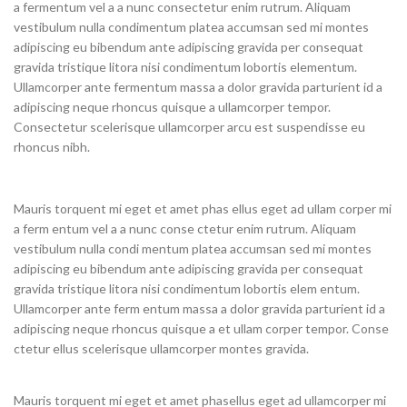
a fermentum vel a a nunc consectetur enim rutrum. Aliquam
vestibulum nulla condimentum platea accumsan sed mi montes
adipiscing eu bibendum ante adipiscing gravida per consequat
gravida tristique litora nisi condimentum lobortis elementum.
Ullamcorper ante fermentum massa a dolor gravida parturient id a
adipiscing neque rhoncus quisque a ullamcorper tempor.
Consectetur scelerisque ullamcorper arcu est suspendisse eu
rhoncus nibh.
Mauris torquent mi eget et amet phas ellus eget ad ullam corper mi
a ferm entum vel a a nunc conse ctetur enim rutrum. Aliquam
vestibulum nulla condi mentum platea accumsan sed mi montes
adipiscing eu bibendum ante adipiscing gravida per consequat
gravida tristique litora nisi condimentum lobortis elem entum.
Ullamcorper ante ferm entum massa a dolor gravida parturient id a
adipiscing neque rhoncus quisque a et ullam corper tempor. Conse
ctetur ellus scelerisque ullamcorper montes gravida.
Mauris torquent mi eget et amet phasellus eget ad ullamcorper mi