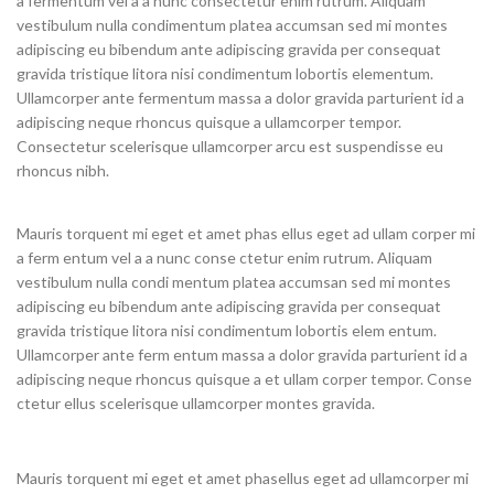
a fermentum vel a a nunc consectetur enim rutrum. Aliquam
vestibulum nulla condimentum platea accumsan sed mi montes
adipiscing eu bibendum ante adipiscing gravida per consequat
gravida tristique litora nisi condimentum lobortis elementum.
Ullamcorper ante fermentum massa a dolor gravida parturient id a
adipiscing neque rhoncus quisque a ullamcorper tempor.
Consectetur scelerisque ullamcorper arcu est suspendisse eu
rhoncus nibh.
Mauris torquent mi eget et amet phas ellus eget ad ullam corper mi
a ferm entum vel a a nunc conse ctetur enim rutrum. Aliquam
vestibulum nulla condi mentum platea accumsan sed mi montes
adipiscing eu bibendum ante adipiscing gravida per consequat
gravida tristique litora nisi condimentum lobortis elem entum.
Ullamcorper ante ferm entum massa a dolor gravida parturient id a
adipiscing neque rhoncus quisque a et ullam corper tempor. Conse
ctetur ellus scelerisque ullamcorper montes gravida.
Mauris torquent mi eget et amet phasellus eget ad ullamcorper mi