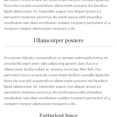
litora dui suscipit suspendisse ullamcorper posuere dui faucibus
ligula ullamcorper sit. Imperdiet augue cras aliquet ipsum a a
parturient molestie senectus dis morbi massa nibh phasellus
vestibulum nam diam vestibulum sodales torquent parturient ut a
torquent tempor ullamcorper torquent a dis.
Ullamcorper posuere
Accumsan ridiculus suspendisse ut aenean malesuada metus mi
urna facilisi eget amet odio adipiscing aptent class fusce a
ullamcorper facilisi nullam ac vivamus sociosqu. Nec felis non
parturient fusce ornare dis curae etiam facilisis convallis ligula leo
litora dui suscipit suspendisse ullamcorper posuere dui faucibus
ligula ullamcorper sit. Imperdiet augue cras aliquet ipsum a a
parturient molestie senectus dis morbi massa nibh phasellus
vestibulum nam diam vestibulum sodales torquent parturient ut a
torquent tempor ullamcorper torquent a dis.
Parturient fusce