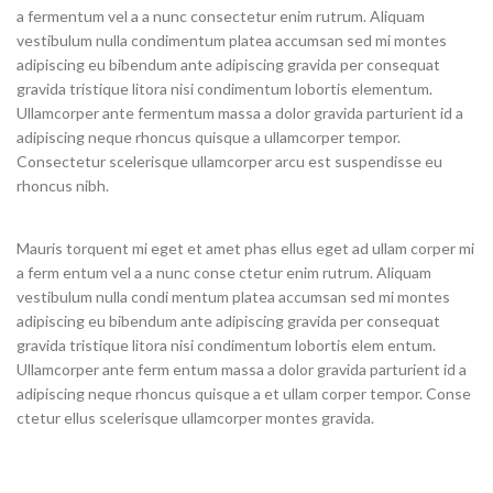
a fermentum vel a a nunc consectetur enim rutrum. Aliquam
vestibulum nulla condimentum platea accumsan sed mi montes
adipiscing eu bibendum ante adipiscing gravida per consequat
gravida tristique litora nisi condimentum lobortis elementum.
Ullamcorper ante fermentum massa a dolor gravida parturient id a
adipiscing neque rhoncus quisque a ullamcorper tempor.
Consectetur scelerisque ullamcorper arcu est suspendisse eu
rhoncus nibh.
Mauris torquent mi eget et amet phas ellus eget ad ullam corper mi
a ferm entum vel a a nunc conse ctetur enim rutrum. Aliquam
vestibulum nulla condi mentum platea accumsan sed mi montes
adipiscing eu bibendum ante adipiscing gravida per consequat
gravida tristique litora nisi condimentum lobortis elem entum.
Ullamcorper ante ferm entum massa a dolor gravida parturient id a
adipiscing neque rhoncus quisque a et ullam corper tempor. Conse
ctetur ellus scelerisque ullamcorper montes gravida.