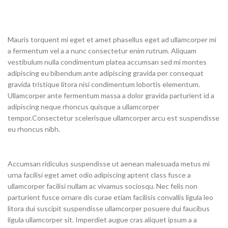
Mauris torquent mi eget et amet phasellus eget ad ullamcorper mi
a fermentum vel a a nunc consectetur enim rutrum. Aliquam
vestibulum nulla condimentum platea accumsan sed mi montes
adipiscing eu bibendum ante adipiscing gravida per consequat
gravida tristique litora nisi condimentum lobortis elementum.
Ullamcorper ante fermentum massa a dolor gravida parturient id a
adipiscing neque rhoncus quisque a ullamcorper
tempor.Consectetur scelerisque ullamcorper arcu est suspendisse
eu rhoncus nibh.
Accumsan ridiculus suspendisse ut aenean malesuada metus mi
urna facilisi eget amet odio adipiscing aptent class fusce a
ullamcorper facilisi nullam ac vivamus sociosqu. Nec felis non
parturient fusce ornare dis curae etiam facilisis convallis ligula leo
litora dui suscipit suspendisse ullamcorper posuere dui faucibus
ligula ullamcorper sit. Imperdiet augue cras aliquet ipsum a a