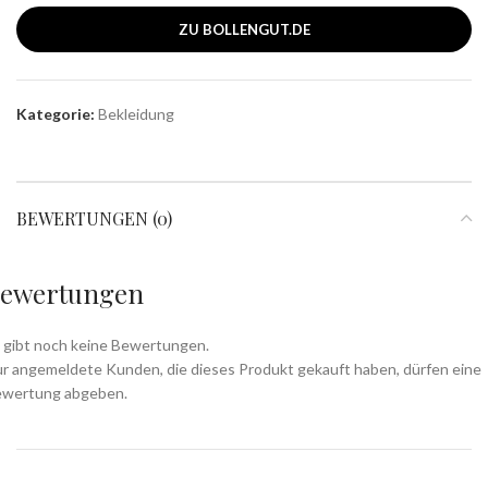
ZU BOLLENGUT.DE
Kategorie:
Bekleidung
BEWERTUNGEN (0)
ewertungen
 gibt noch keine Bewertungen.
r angemeldete Kunden, die dieses Produkt gekauft haben, dürfen eine
wertung abgeben.